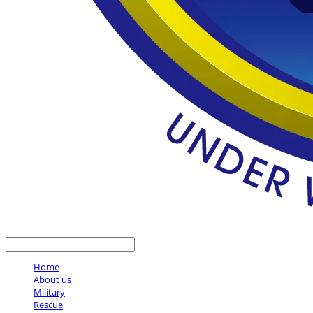
LOG IN
로그인
Home
About us
Military
Rescue