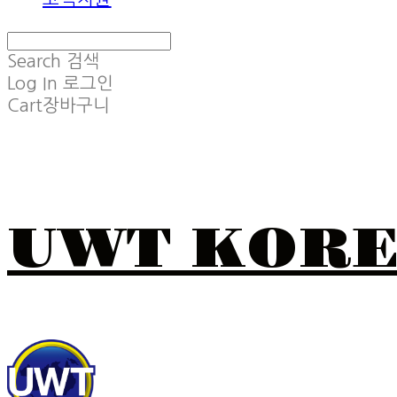
Search
검색
Log In
로그인
Cart
장바구니
UWT KOR