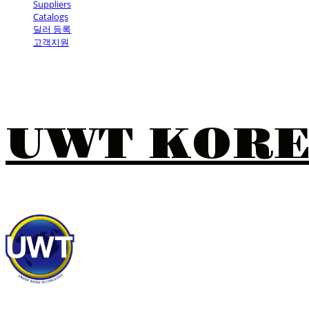
Suppliers
Catalogs
딜러 등록
고객지원
UWT KOR