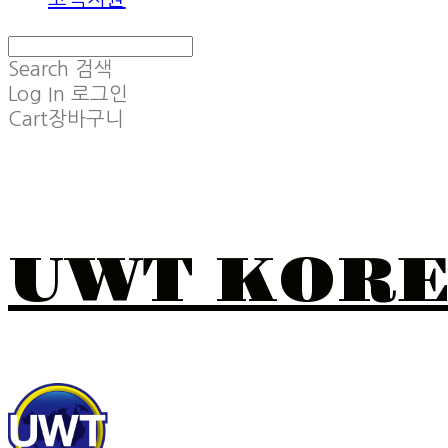
Search
검색
Log In
로그인
Cart
장바구니
UWT KOR