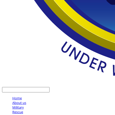
LOG IN
로그인
Home
About us
Military
Rescue