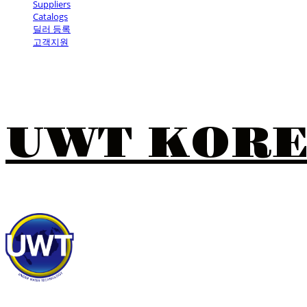
Suppliers
Catalogs
딜러 등록
고객지원
UWT KOR